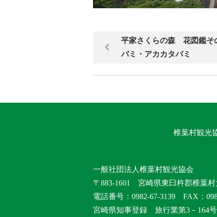
平家さくらの森 花図鑑そ
バミ・アカカタバミ
椎葉村観光
一般社団法人椎葉村観光協会
〒883-1601 宮崎県東臼杵郡椎葉村
電話番号：0982-67-3139 FAX：0982
宮崎県知事登録 旅行業第3－164号