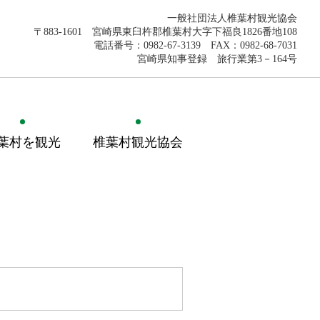
一般社団法人椎葉村観光協会
〒883-1601 宮崎県東臼杵郡椎葉村大字下福良1826番地108
電話番号：0982-67-3139 FAX：0982-68-7031
宮崎県知事登録 旅行業第3－164号
葉村を観光
椎葉村観光協会