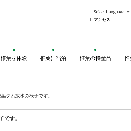
アクセス
椎葉を体験
椎葉に宿泊
椎葉の特産品
椎
椎葉ダム放水の様子です。
子です。