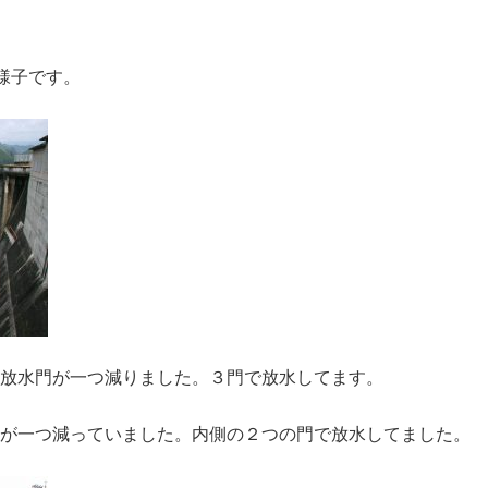
様子です。
放水門が一つ減りました。３門で放水してます。
が一つ減っていました。内側の２つの門で放水してました。