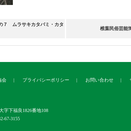
の７ ムラサキカタバミ・カタ
椎葉民俗芸能
協会
プライバシーポリシー
お問い合わせ
大字下福良1826番地108
-67-3155