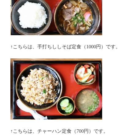
↑こちらは、手打ちししそば定食（1000円）です。
↑こちらは、チャーハン定食（700円）です。