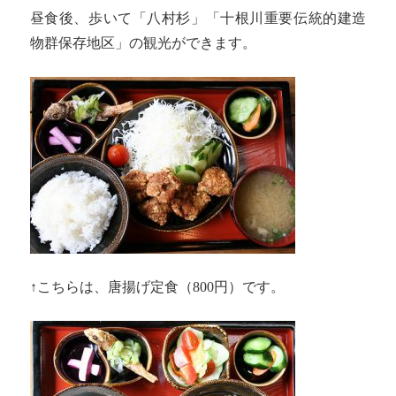
昼食後、歩いて「八村杉」「十根川重要伝統的建造
物群保存地区」の観光ができます。
↑こちらは、唐揚げ定食（800円）です。