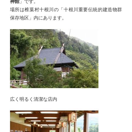
神館
」です。
場所は椎葉村十根川の「十根川重要伝統的建造物群
保存地区」内にあります。
広く明るく清潔な店内