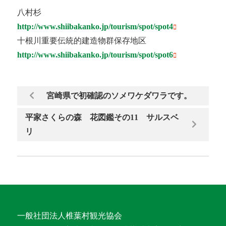
八村杉
http://www.shiibakanko.jp/tourism/spot/spot4
十根川重要伝統的建造物群保存地区
http://www.shiibakanko.jp/tourism/spot/spot6
宮崎県で初確認のソメワケダワラです。
平家さくらの森 花図鑑その11 サルスベ
リ
一般社団法人椎葉村観光協会