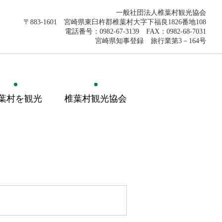
一般社団法人椎葉村観光協会
〒883-1601 宮崎県東臼杵郡椎葉村大字下福良1826番地108
電話番号：0982-67-3139 FAX：0982-68-7031
宮崎県知事登録 旅行業第3－164号
葉村を観光
椎葉村観光協会