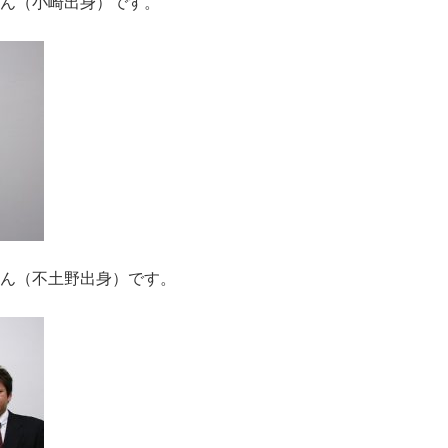
ん（小崎出身）です。
ん（不土野出身）です。