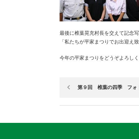
最後に椎葉晃充村長を交えて記念写
「私たちが平家まつりでお出迎え致
今年の平家まつりをどうぞよろしく
第９回 椎葉の四季 フォト