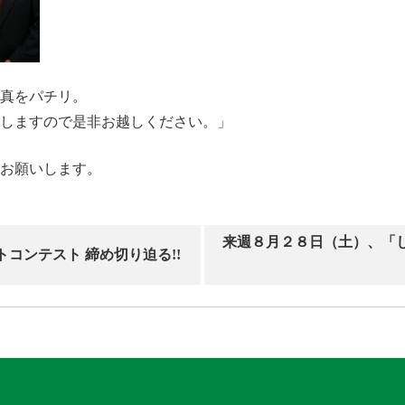
真をパチリ。
しますので是非お越しください。」
お願いします。
来週８月２８日（土）、「
コンテスト 締め切り迫る!!