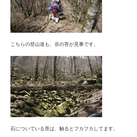
こちらの登山道も、谷の苔が見事です。
石についている苔は、触るとフカフカしてます。