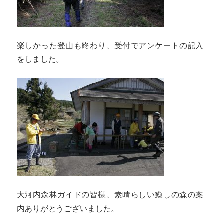
楽しかった登山も終わり、受付でアンケートの記入
をしました。
大河内森林ガイドの皆様、素晴らしい癒しの森の案
内ありがとうございました。