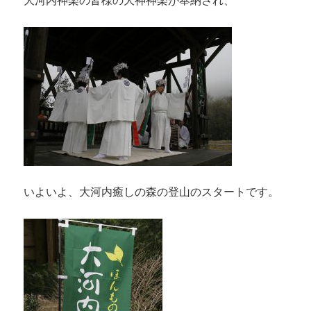
大河内神楽の皆様の大神神楽が奉納され、
いよいよ、大河内癒しの森の登山のスタートです。