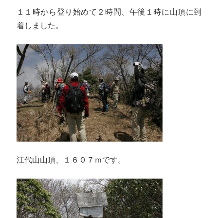
１１時から登り始めて２時間、午後１時に山頂に到
着しました。
江代山山頂、１６０７ｍです。