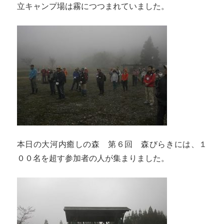
立キャンプ場は霧につつまれていました。
本日の大河内癒しの森 第６回 森びらきには、１
００名を超す参加者の人が集まりました。