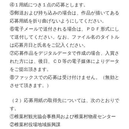
④１用紙につき１点の応募とします。
⑤郵送および持ち込みの場合は、作品が描いてある
応募用紙を折り曲げないようにしてください。
⑥電子メールで送付される場合は、ＰＤＦ形式にし
て送付してください。なお、ファイル名のタイトル
は応募月日と氏名をご記入ください。
⑦応募作品をデジタルデータで作成の場合、入賞さ
れた方には、後日、ＣＤ等の電子媒体によりデータ
をご提出頂きます。
⑧ファックスでの応募は受け付けません。（無効と
させて頂きます。）
（２）応募用紙の取得先については、次のとおりで
す。
①椎葉村観光協会事務局および椎葉村物産センター
②椎葉村役場地域振興課