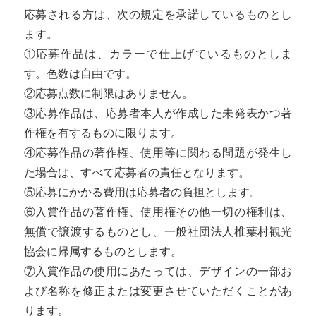
応募される方は、次の規定を承諾しているものとし
ます。
①応募作品は、カラーで仕上げているものとしま
す。色数は自由です。
②応募点数に制限はありません。
③応募作品は、応募者本人が作成した未発表かつ著
作権を有するものに限ります。
④応募作品の著作権、使用等に関わる問題が発生し
た場合は、すべて応募者の責任となります。
⑤応募にかかる費用は応募者の負担とします。
⑥入賞作品の著作権、使用権その他一切の権利は、
無償で譲渡するものとし、一般社団法人椎葉村観光
協会に帰属するものとします。
⑦入賞作品の使用にあたっては、デザインの一部お
よび名称を修正または変更させていただくことがあ
ります。