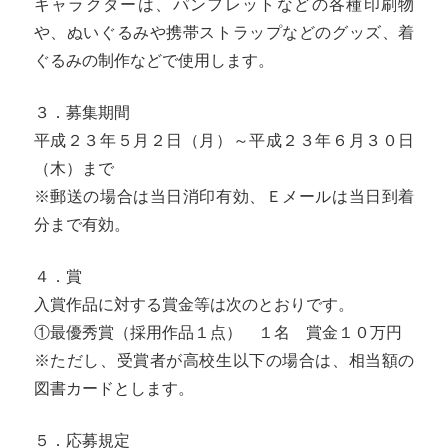
キャラクターは、パンフレットなどの各種印刷物
や、ぬいぐるみや携帯ストラップなどのグッズ、着
ぐるみの制作などで使用します。
３．募集期間
平成２３年５月２日（月）～平成２３年６月３０日
（木）まで
※郵送の場合は当日消印有効、Ｅメールは当日到着
分まで有効。
４．賞
入賞作品に対する賞金等は次のとおりです。
①最優秀賞（採用作品１点） １名 賞金１０万円
※ただし、受賞者が高校生以下の場合は、相当額の
図書カードとします。
５．応募規定