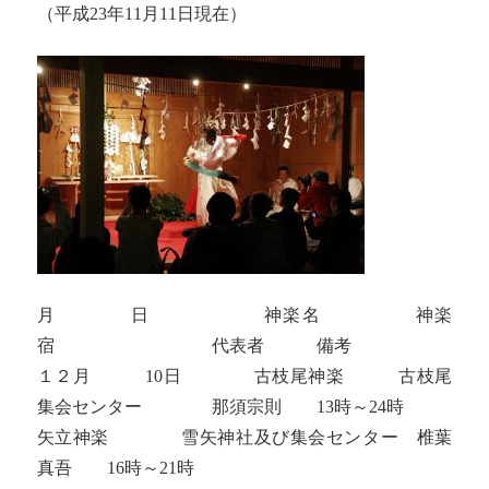
（平成23年11月11日現在）
月 日 神楽名 神楽
宿 代表者 備考
１２月 10日 古枝尾神楽 古枝尾
集会センター 那須宗則 13時～24時
矢立神楽 雪矢神社及び集会センター 椎葉
真吾 16時～21時