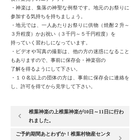
・神楽は、集落の神聖な例祭です。地元のお祭りに
参加する気持ちを持ちましょう。
・地元では、一人あたりお祭りに供物（焼酎２升～
３升程度）かお祝い（３千円～５千円程度）を
持っていく習わしになっています。
・ビデオや写真の撮影は、他の方の迷惑になること
もありますので、事前に保存会・神楽宿の
了解を得るようにして下さい。
・１０名以上の団体の方は、事前に保存会に連絡を
し、許可を得てから見学して下さい。
椎葉神楽の上椎葉神楽が10日～11日に行わ
れました。
ご予約期間あとわずか！椎葉村物産センタ