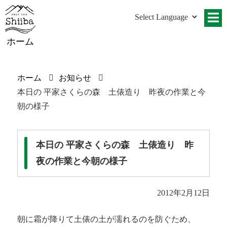
ホーム
ホーム
お知らせ
本日の 平家さくらの森 土俵造り 昨夜の作業と今
朝の様子
本日の 平家さくらの森 土俵造り 昨
夜の作業と今朝の様子
2012年2月12日
朝に霜が降りて土俵の土が濡れるのを防ぐため、