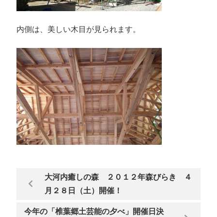
内側は、美しい木目が見られます。
大河内癒しの森 ２０１２年森びらき ４
月２８日（土）開催！
今年の「椎葉郷土芸能の夕べ」開催日決