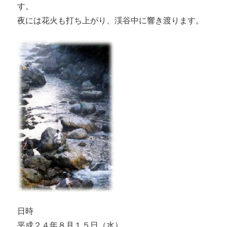
す。
夜には花火も打ち上がり、渓谷中に響き渡ります。
日時
平成２４年８月１５日（水）