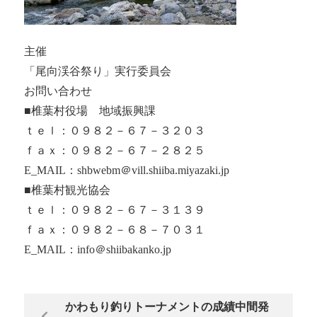
主催
「尾向渓谷祭り」実行委員会
お問い合わせ
■椎葉村役場 地域振興課
ｔｅｌ：０９８２－６７－３２０３
ｆａｘ：０９８２－６７－２８２５
E_MAIL：shbwebm＠vill.shiiba.miyazaki.jp
■椎葉村観光協会
ｔｅｌ：０９８２－６７－３１３９
ｆａｘ：０９８２－６８－７０３１
E_MAIL：info＠shiibakanko.jp
かわもり釣りトーナメントの成績中間発