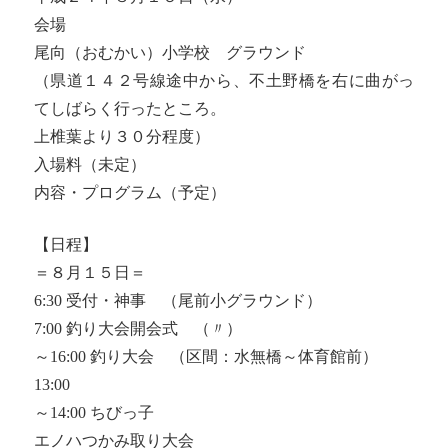
会場
尾向（おむかい）小学校 グラウンド
（県道１４２号線途中から、不土野橋を右に曲がっ
てしばらく行ったところ。
上椎葉より３０分程度）
入場料（未定）
内容・プログラム（予定）
【日程】
＝８月１５日＝
6:30 受付・神事 （尾前小グラウンド）
7:00 釣り大会開会式 （〃）
～16:00 釣り大会 （区間：水無橋～体育館前）
13:00
～14:00 ちびっ子
エノハつかみ取り大会