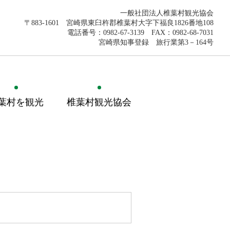
一般社団法人椎葉村観光協会
〒883-1601 宮崎県東臼杵郡椎葉村大字下福良1826番地108
電話番号：0982-67-3139 FAX：0982-68-7031
宮崎県知事登録 旅行業第3－164号
葉村を観光
椎葉村観光協会