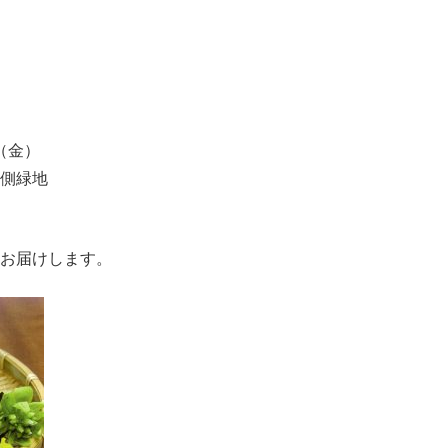
日（金）
側緑地
お届けします。