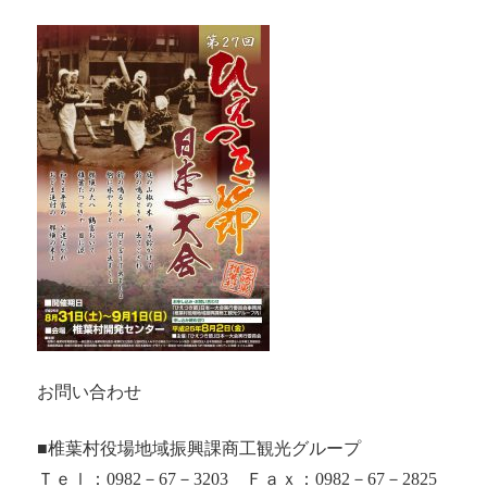
お問い合わせ
■椎葉村役場地域振興課商工観光グループ
Ｔｅｌ：0982－67－3203 Ｆａｘ：0982－67－2825