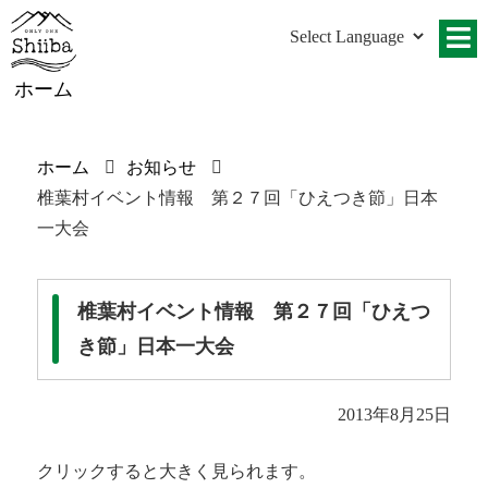
ホーム
ホーム
お知らせ
椎葉村イベント情報 第２７回「ひえつき節」日本
一大会
椎葉村イベント情報 第２７回「ひえつ
き節」日本一大会
2013年8月25日
クリックすると大きく見られます。