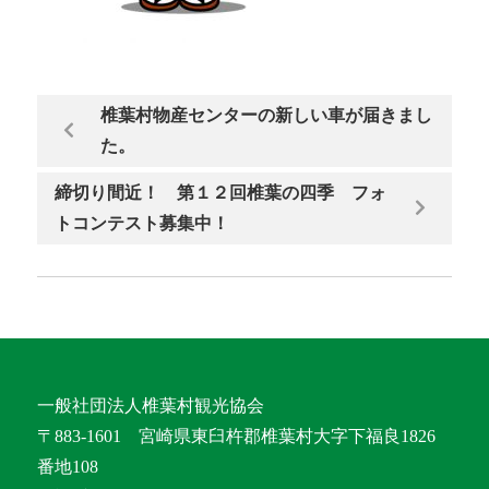
椎葉村物産センターの新しい車が届きまし
た。
締切り間近！ 第１２回椎葉の四季 フォ
トコンテスト募集中！
一般社団法人椎葉村観光協会
〒883-1601 宮崎県東臼杵郡椎葉村大字下福良1826
番地108