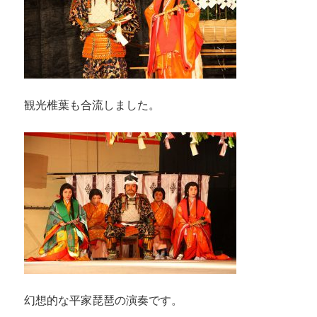
観光椎葉も合流しました。
幻想的な平家琵琶の演奏です。