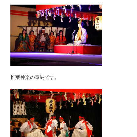
椎葉神楽の奉納です。