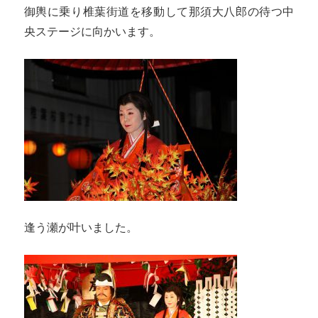
御輿に乗り椎葉街道を移動して那須大八郎の待つ中
央ステージに向かいます。
逢う瀬が叶いました。