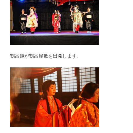
鶴富姫が鶴富屋敷を出発します。