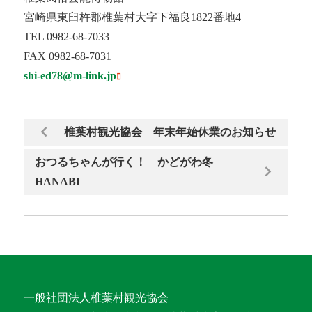
宮崎県東臼杵郡椎葉村大字下福良1822番地4
TEL 0982-68-7033
FAX 0982-68-7031
shi-ed78@m-link.jp
椎葉村観光協会 年末年始休業のお知らせ
おつるちゃんが行く！ かどがわ冬
HANABI
一般社団法人椎葉村観光協会