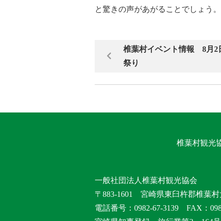
と驚きの声があがることでしょう。
椎葉村イベント情報 8月
祭り
椎葉村観光
一般社団法人椎葉村観光協会
〒883-1601 宮崎県東臼杵郡椎葉村
電話番号：0982-67-3139 FAX：0982