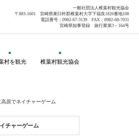
一般社団法人椎葉村観光協会
〒883-1601 宮崎県東臼杵郡椎葉村大字下福良1826番地108
電話番号：0982-67-3139 FAX：0982-68-7031
宮崎県知事登録 旅行業第3－164号
葉村を観光
椎葉村観光協会
立高原でネイチャーゲーム
ネイチャーゲーム