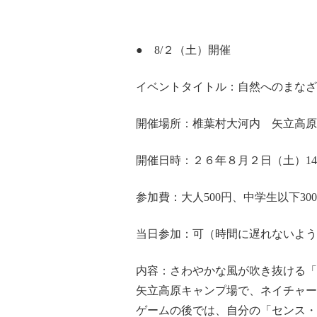
● 8/２（土）開催
イベントタイトル：自然へのまなざ
開催場所：椎葉村大河内 矢立高原
開催日時：２６年８月２日（土）14:0
参加費：大人500円、中学生以下30
当日参加：可（時間に遅れないよう
内容：さわやかな風が吹き抜ける「
矢立高原キャンプ場で、ネイチャー
ゲームの後では、自分の「センス・