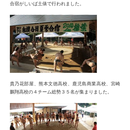
合宿がしいば土俵で行われました。
貴乃花部屋、熊本文徳高校、鹿児島商業高校、宮崎
鵬翔高校の４チーム総勢３５名が集まりました。