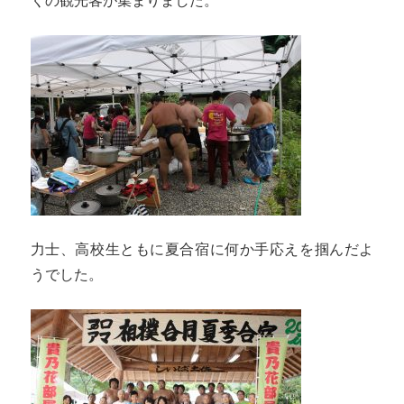
くの観光客が集まりました。
力士、高校生ともに夏合宿に何か手応えを掴んだよ
うでした。