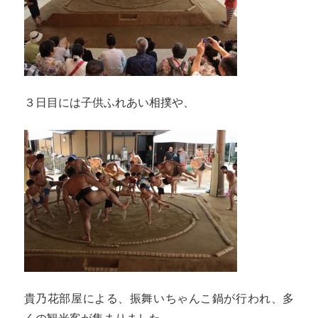
３日目には子供ふれあい相撲や、
貴乃花部屋による、振舞いちゃんこ鍋が行われ、多