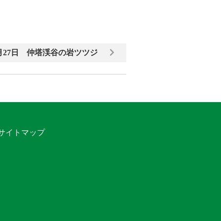
月27日 仲塔渓谷の岩ツツジ
サイトマップ