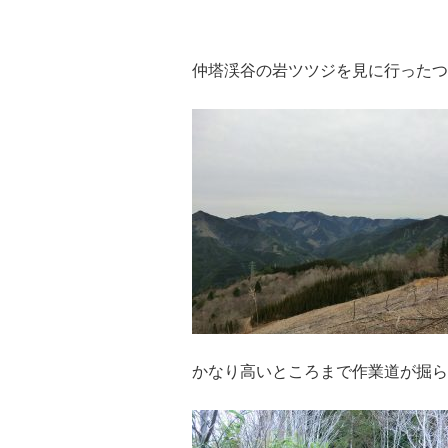
仲塔渓谷の岩ツツジを見に行ったつ
かなり高いところまで作業道が掘ら