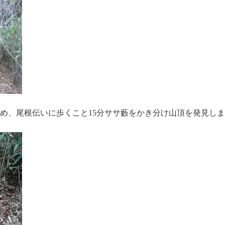
め、尾根伝いに歩くこと15分ササ藪をかき分け山頂を発見し