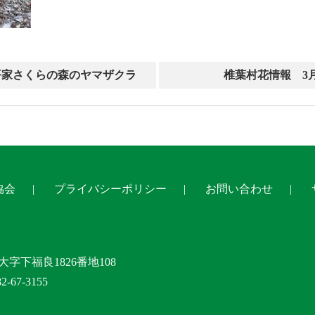
平家さくらの森のヤマザクラ
椎葉村花情報 3
協会
プライバシーポリシー
お問い合わせ
大字下福良1826番地108
-67-3155