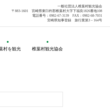
一般社団法人椎葉村観光協会
〒883-1601 宮崎県東臼杵郡椎葉村大字下福良1826番地108
電話番号：0982-67-3139 FAX：0982-68-7031
宮崎県知事登録 旅行業第3－164号
葉村を観光
椎葉村観光協会