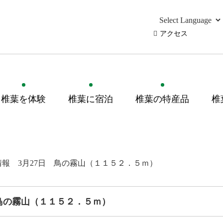
アクセス
椎葉を体験
椎葉に宿泊
椎葉の特産品
椎
報 3月27日 鳥の霧山（１１５２．５ｍ）
 鳥の霧山（１１５２．５ｍ）