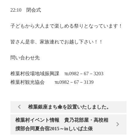
22:10 閉会式
子どもから大人まで楽しめる祭りとなっています！
皆さん是非、家族連れでお越し下さい！！
問い合わせ先
椎葉村役場地域振興課 ℡0982－67－3203
椎葉村観光協会 ℡0982－67－3139
椎葉銀座まち傘を設置いたしました。
椎葉村イベント情報 貴乃花部屋・高校相
撲部合同夏合宿2015～inしいば土俵