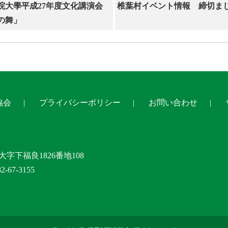
院大學平成27年度文化講演会
椎葉村イベント情報 締切まじ
の舞」
協会
プライバシーポリシー
お問い合わせ
大字下福良1826番地108
-67-3155