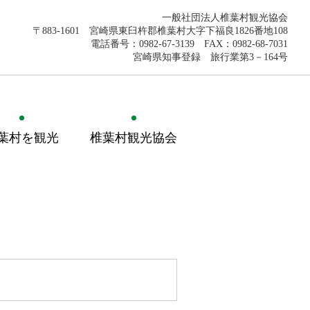
一般社団法人椎葉村観光協会
〒883-1601 宮崎県東臼杵郡椎葉村大字下福良1826番地108
電話番号：0982-67-3139 FAX：0982-68-7031
宮崎県知事登録 旅行業第3－164号
葉村を観光
椎葉村観光協会