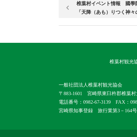
椎葉村イベント情報 國學
「天降（あも）りつく神々
椎葉村観光
一般社団法人椎葉村観光協会
〒883-1601 宮崎県東臼杵郡椎葉村
電話番号：0982-67-3139 FAX：0982
宮崎県知事登録 旅行業第3－164号