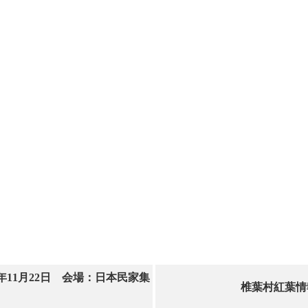
年11月22日 会場：日本民家集
椎葉村紅葉情