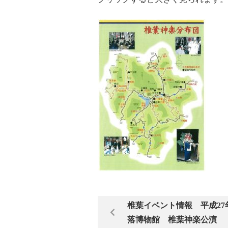
椎葉イベント情報 平成27
落博物館 椎葉神楽公演