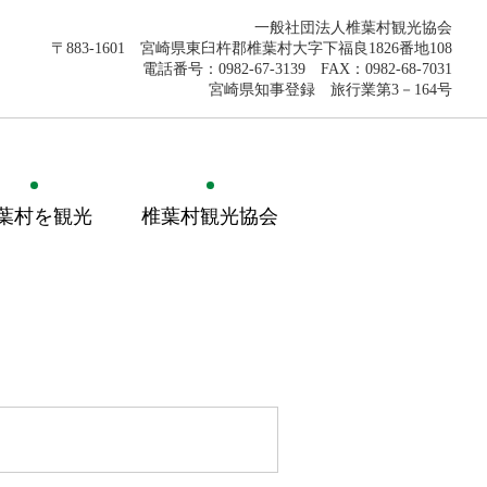
一般社団法人椎葉村観光協会
〒883-1601 宮崎県東臼杵郡椎葉村大字下福良1826番地108
電話番号：0982-67-3139 FAX：0982-68-7031
宮崎県知事登録 旅行業第3－164号
葉村を観光
椎葉村観光協会