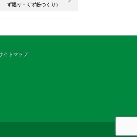
ず堀り・くず粉つくり）
サイトマップ