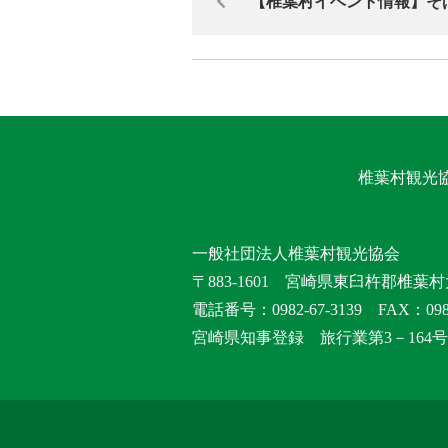
【椎葉村イベント情報】そ
椎葉村観光
一般社団法人椎葉村観光協会
〒883-1601 宮崎県東臼杵郡椎葉村
電話番号：0982-67-3139 FAX：0982
宮崎県知事登録 旅行業第3－164号