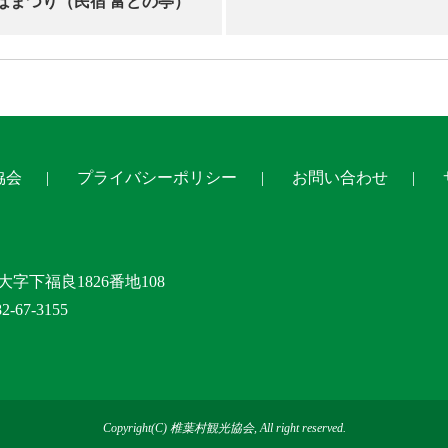
ばまつり（民宿 富どの亭）
協会
プライバシーポリシー
お問い合わせ
大字下福良1826番地108
-67-3155
Copyright(C) 椎葉村観光協会, All right reserved.