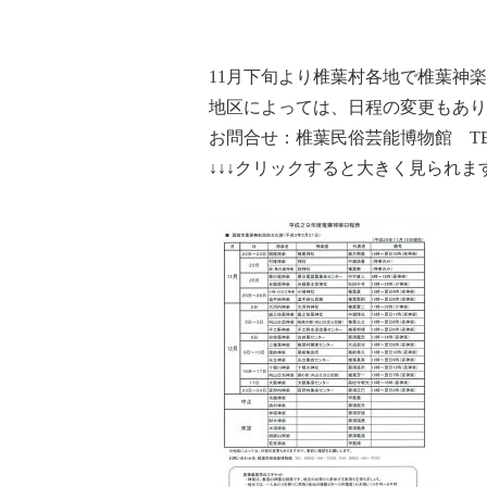
11月下旬より椎葉村各地で椎葉神
地区によっては、日程の変更もあり
お問合せ：椎葉民俗芸能博物館 T
↓↓↓クリックすると大きく見られま