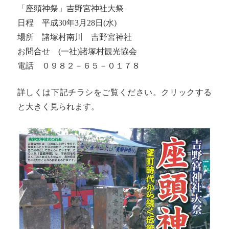
「座頭神祭」吉野宮神社大祭
日程 平成30年3月28日(水)
場所 諸塚村南川 吉野宮神社
お問合せ (一社)諸塚村観光協会
電話 ０９８２－６５－０１７８
詳しくは下記チラシをご覧ください。クリックする
と大きく見られます。