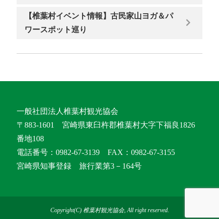
【椎葉村イベント情報】古民家山ヨガ＆パ
ワースポット巡り
一般社団法人椎葉村観光協会
〒883-1601 宮崎県東臼杵郡椎葉村大字下福良1826
番地108
電話番号：0982-67-3139 FAX：0982-67-3155
宮崎県知事登録 旅行業第3－164号
Copyright(C) 椎葉村観光協会, All right reserved.