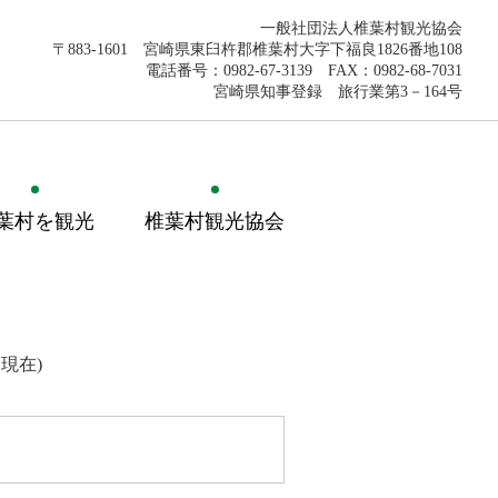
一般社団法人椎葉村観光協会
〒883-1601 宮崎県東臼杵郡椎葉村大字下福良1826番地108
電話番号：0982-67-3139 FAX：0982-68-7031
宮崎県知事登録 旅行業第3－164号
葉村を観光
椎葉村観光協会
現在)