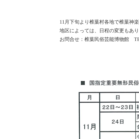
11月下旬より椎葉村各地で椎葉神
地区によっては、日程の変更もあり
お問合せ：椎葉民俗芸能博物館 T