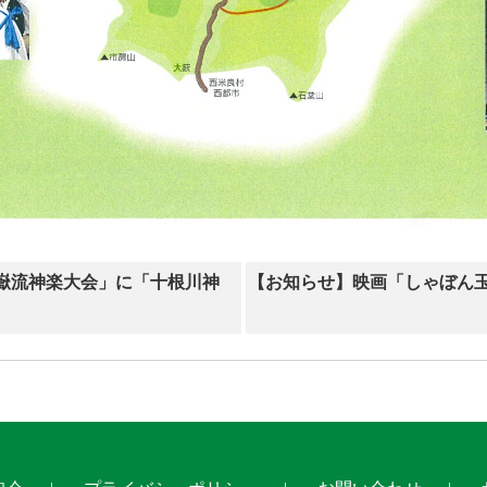
御嶽流神楽大会」に「十根川神
【お知らせ】映画「しゃぼん玉」