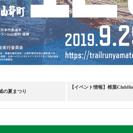
【イベント情報】椎葉ClubH
域の夏まつり