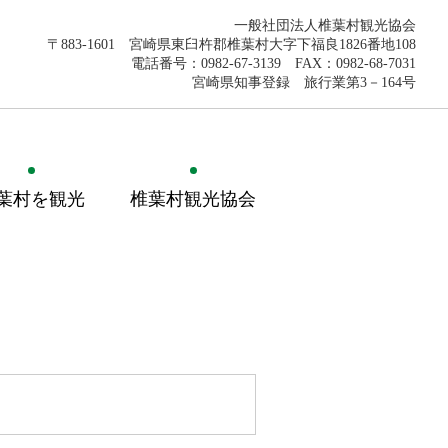
一般社団法人椎葉村観光協会
〒883-1601 宮崎県東臼杵郡椎葉村大字下福良1826番地108
電話番号：0982-67-3139 FAX：0982-68-7031
宮崎県知事登録 旅行業第3－164号
葉村を観光
椎葉村観光協会