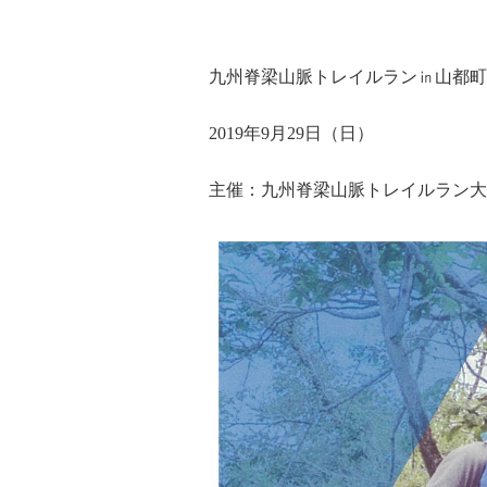
九州脊梁山脈トレイルラン㏌山都町
2019年9月29日（日）
主催：九州脊梁山脈トレイルラン大