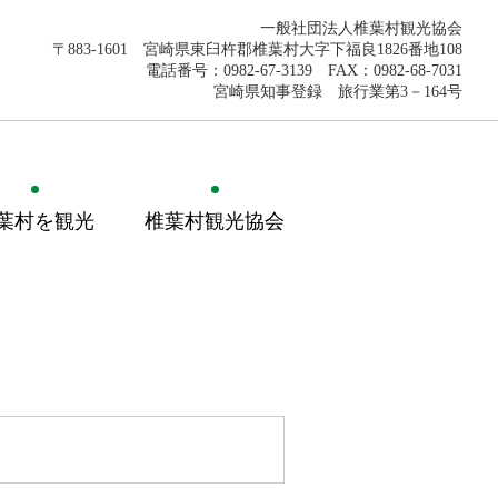
一般社団法人椎葉村観光協会
〒883-1601 宮崎県東臼杵郡椎葉村大字下福良1826番地108
電話番号：0982-67-3139 FAX：0982-68-7031
宮崎県知事登録 旅行業第3－164号
葉村を観光
椎葉村観光協会