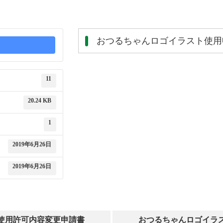
おつるちゃんロゴイラスト使用
11
20.24 KB
1
2019年6月26日
2019年6月26日
使用許可内容変更申請書
おつるちゃんロゴイラ