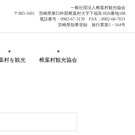
一般社団法人椎葉村観光協会
〒883-1601 宮崎県東臼杵郡椎葉村大字下福良1826番地108
電話番号：0982-67-3139 FAX：0982-68-7031
宮崎県知事登録 旅行業第3－164号
葉村を観光
椎葉村観光協会