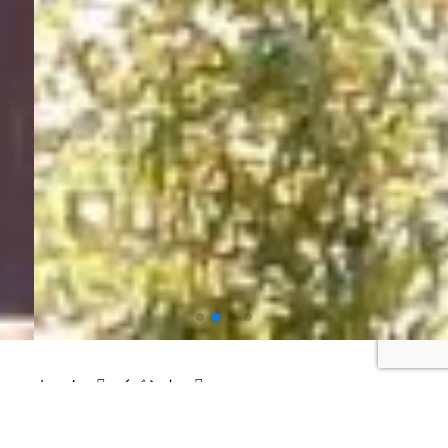
ホーム
イベント
古民家山ヨガ＆パワースポット巡り