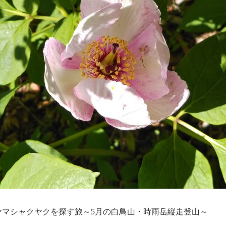
ヤマシャクヤクを探す旅～5月の白鳥山・時雨岳縦走登山～