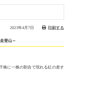
2023年4月7日
印刷する
縦走登山～
千株に一株の割合で現れる紅の差す