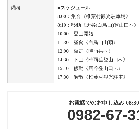
備考
■スケジュール
8:00：集合《椎葉村観光駐車場》
8:10：移動《唐谷(白鳥山)登山口へ》
10:00：登山開始
11:30：昼食《白鳥山山頂》
12:00：縦走《時雨岳へ》
14:30：下山《時雨岳登山口へ》
15:10：移動《唐谷登山口へ》
17:30：解散《椎葉村観光駐車》
お電話でのお申し込み 08:30〜
0982-67-3