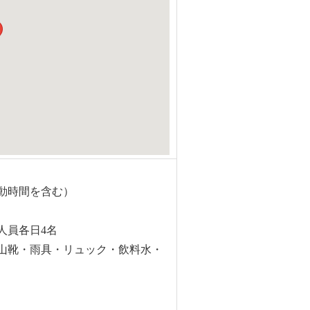
移動時間を含む）
人員各日4名
登山靴・雨具・リュック・飲料水・