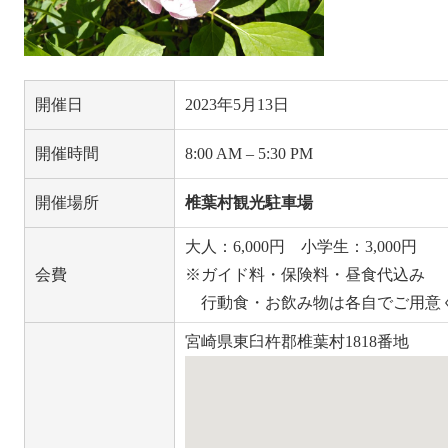
開催日
2023年5月13日
開催時間
8:00 AM
–
5:30 PM
開催場所
椎葉村観光駐車場
大人：6,000円 小学生：3,000円
会費
※ガイド料・保険料・昼食代込み
行動食・お飲み物は各自でご用意
宮崎県東臼杵郡椎葉村1818番地