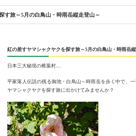
探す旅～5月の白鳥山・時雨岳縦走登山～
紅の差すヤマシャクヤクを探す旅～5月の白鳥山・時雨岳
日本三大秘境の椎葉村…
平家落人伝説の残る御池・白鳥山～時雨岳を歩く中で、一
ヤマシャクヤクを探す旅に出かけてみませんか？