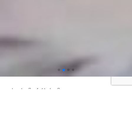
ホーム
イベント
～椎葉の秋を満喫～焼畑そばうち体験とダム湖クル
ージング
～椎葉の秋を満喫～焼畑そばうち体験と