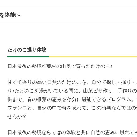
を堪能～
たけのこ掘り体験
日本最後の秘境椎葉村の山奥で育ったたけのこ♪
甘くて香りの高い自然のたけのこを、自分で探し・掘り・
り♪たけのこを湯がいている間に、山菜ピザ作り。手作り
供まで、春の椎葉の恵みを存分に堪能できるプログラム。
ブランコと、自然の中で時を忘れて、この時期ならではの
せんか？
日本最後の秘境ならではの体験と共に自然の恵みに触れて