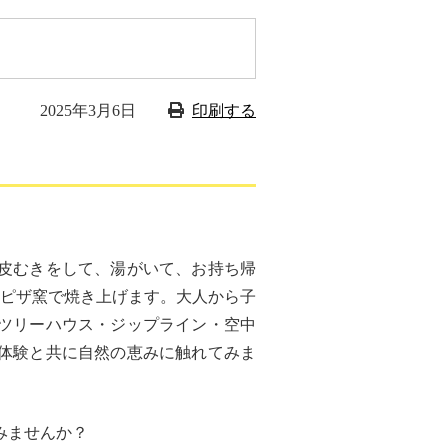
2025年3月6日
印刷する
皮むきをして、湯がいて、お持ち帰
のピザ窯で焼き上げます。
大人から子
ツリーハウス・ジップライン・空中
体験と共に自然の恵みに触れてみま
みませんか？