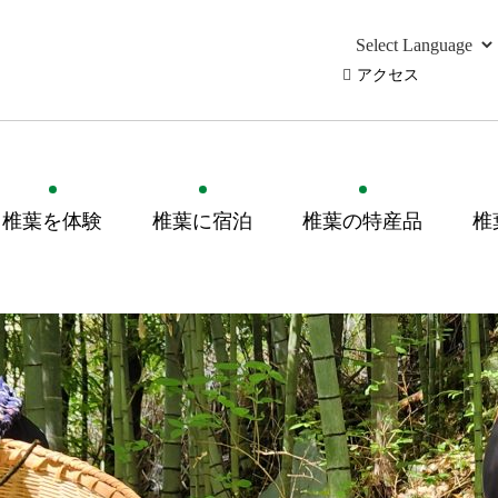
アクセス
椎葉を体験
椎葉に宿泊
椎葉の特産品
椎