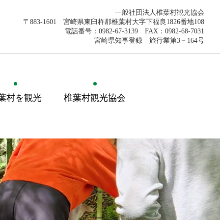
一般社団法人椎葉村観光協会
〒883-1601 宮崎県東臼杵郡椎葉村大字下福良1826番地108
電話番号：0982-67-3139 FAX：0982-68-7031
宮崎県知事登録 旅行業第3－164号
葉村を観光
椎葉村観光協会