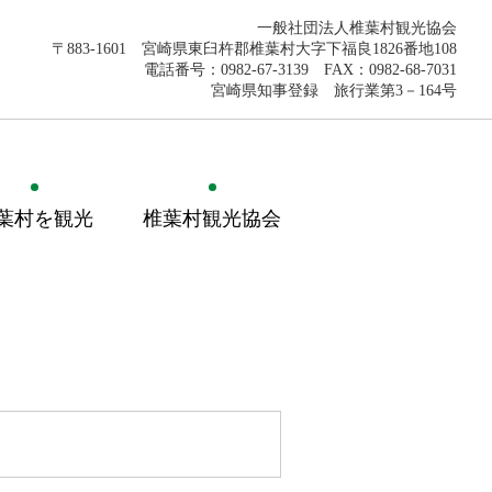
一般社団法人椎葉村観光協会
〒883-1601 宮崎県東臼杵郡椎葉村大字下福良1826番地108
電話番号：0982-67-3139 FAX：0982-68-7031
宮崎県知事登録 旅行業第3－164号
葉村を観光
椎葉村観光協会