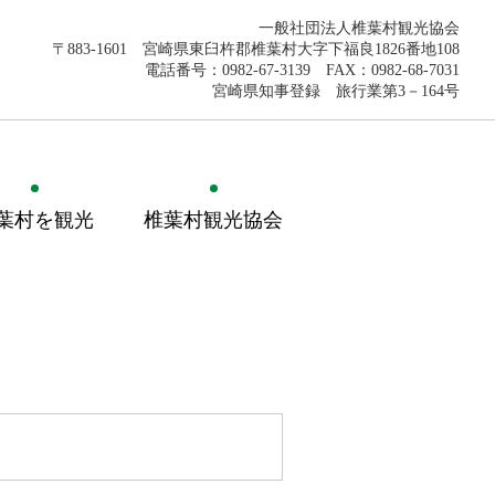
一般社団法人椎葉村観光協会
〒883-1601 宮崎県東臼杵郡椎葉村大字下福良1826番地108
電話番号：0982-67-3139 FAX：0982-68-7031
宮崎県知事登録 旅行業第3－164号
葉村を観光
椎葉村観光協会