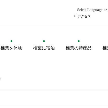
アクセス
椎葉を体験
椎葉に宿泊
椎葉の特産品
椎
①