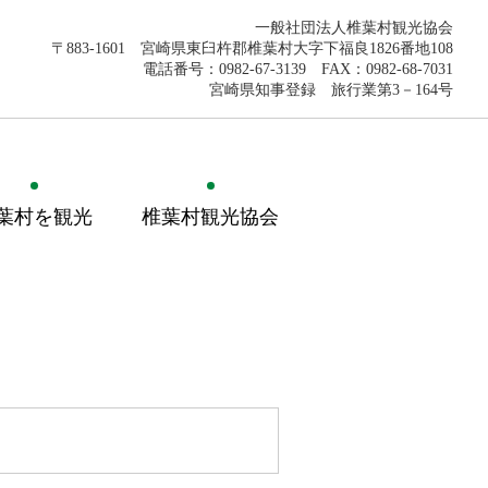
一般社団法人椎葉村観光協会
〒883-1601 宮崎県東臼杵郡椎葉村大字下福良1826番地108
電話番号：0982-67-3139 FAX：0982-68-7031
宮崎県知事登録 旅行業第3－164号
葉村を観光
椎葉村観光協会