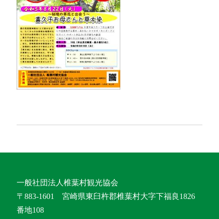
一般社団法人椎葉村観光協会
〒883-1601 宮崎県東臼杵郡椎葉村大字下福良1826
番地108