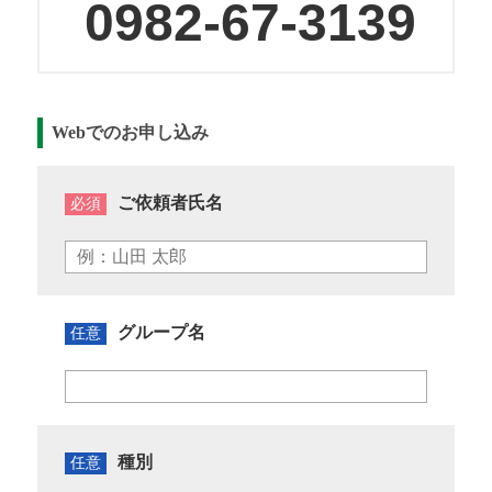
0982-67-3139
Webでのお申し込み
ご依頼者氏名
必須
グループ名
任意
種別
任意