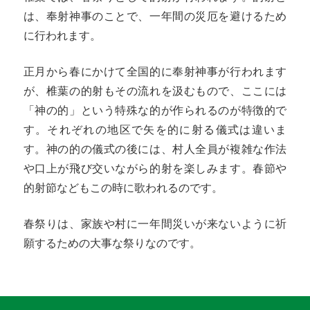
は、奉射神事のことで、一年間の災厄を避けるため
に行われます。
正月から春にかけて全国的に奉射神事が行われます
が、椎葉の的射もその流れを汲むもので、ここには
「神の的」という特殊な的が作られるのが特徴的で
す。それぞれの地区で矢を的に射る儀式は違いま
す。神の的の儀式の後には、村人全員が複雑な作法
や口上が飛び交いながら的射を楽しみます。春節や
的射節などもこの時に歌われるのです。
春祭りは、家族や村に一年間災いが来ないように祈
願するための大事な祭りなのです。