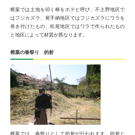
椎葉では土地を叩く棒をホテと呼び、不土野地区で
はフジカズラ、尾手納地区ではフジカズラにワラを
巻き付けたもの、松尾地区ではワラで作られたもの
と地区によって材質が異なります。
椎葉の春祭り 的射
椎葉では、春祭りとして的射が行われます。的射と