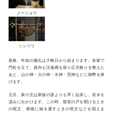
メージョウ
シシツリ
新春、年始の儀礼は大晦日から始まります。各家で
門松を立て、屋内も注連縄を張り正月飾りを整えた
あと、山の神・火の神・水神・荒神などに御幣を捧
げます。
元旦、家の主は家族の誰よりも早く起床し、若水を
汲みに出かけます。この時、寝室の戸を開けるとき
の呪文、着物に袖を通すときの呪文などを唱えま