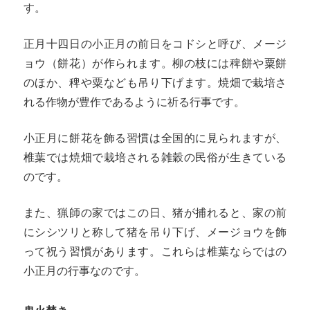
す。
正月十四日の小正月の前日をコドシと呼び、メージ
ョウ（餅花）が作られます。柳の枝には稗餅や粟餅
のほか、稗や粟なども吊り下げます。焼畑で栽培さ
れる作物が豊作であるように祈る行事です。
小正月に餅花を飾る習慣は全国的に見られますが、
椎葉では焼畑で栽培される雑穀の民俗が生きている
のです。
また、猟師の家ではこの日、猪が捕れると、家の前
にシシツリと称して猪を吊り下げ、メージョウを飾
って祝う習慣があります。これらは椎葉ならではの
小正月の行事なのです。