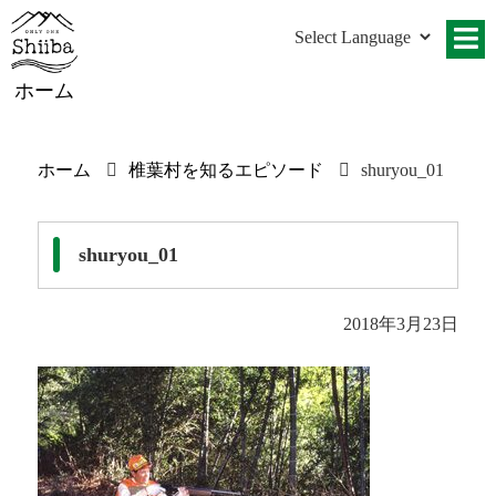
ホーム
ホーム
椎葉村を知るエピソード
shuryou_01
shuryou_01
2018年3月23日