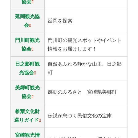
協会
延岡観光協
延岡を探索
会
門川町観光
門川町の観光スポットやイベント
協会
情報をお届けします！
日之影町観
自然あふれる静かな山里、日之影
光協会
町
美郷町観光
感動のふるさと 宮崎県美郷町
協会
椎葉文化財
伝説が息づく民俗文化の宝庫
巡りガイド
宮崎観光情