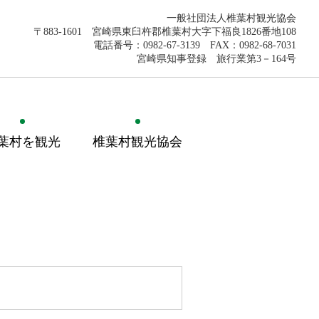
一般社団法人椎葉村観光協会
〒883-1601 宮崎県東臼杵郡椎葉村大字下福良1826番地108
電話番号：0982-67-3139 FAX：0982-68-7031
宮崎県知事登録 旅行業第3－164号
葉村を観光
椎葉村観光協会