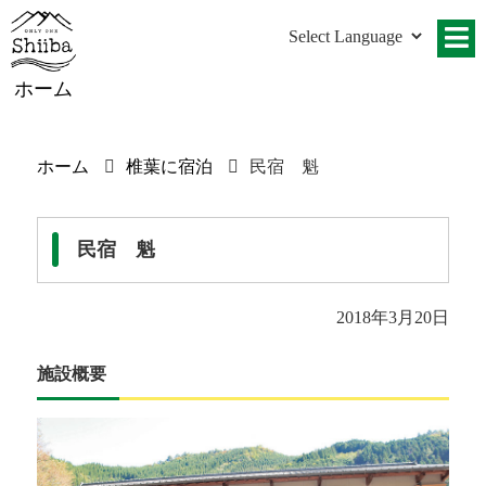
ホーム
ホーム
椎葉に宿泊
民宿 魁
民宿 魁
2018年3月20日
施設概要