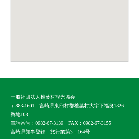
一般社団法人椎葉村観光協会
〒883-1601 宮崎県東臼杵郡椎葉村大字下福良1826
番地108
電話番号：0982-67-3139 FAX：0982-67-3155
宮崎県知事登録 旅行業第3－164号