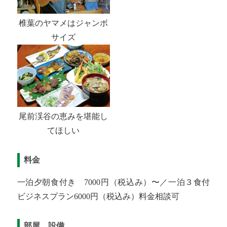
椎葉のヤマメはジャンボ
サイズ
尾前渓谷の恵みを堪能し
てほしい
料金
一泊夕朝食付き 7000円（税込み）〜／一泊３食付
ビジネスプラン6000円（税込み）料金相談可
部屋、設備