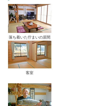
落ち着いた佇まいの居間
客室