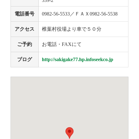
339-2
電話番号
0982-56-5533／ＦＡＸ0982-56-5538
アクセス
椎葉村役場より車で５０分
ご予約
お電話・FAXにて
ブログ
http://sakigake77.hp.infoseekco.jp