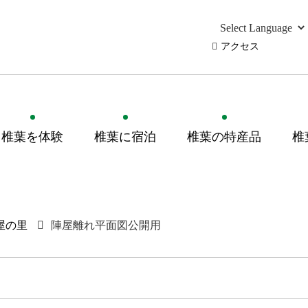
アクセス
椎葉を体験
椎葉に宿泊
椎葉の特産品
椎
屋の里
陣屋離れ平面図公開用