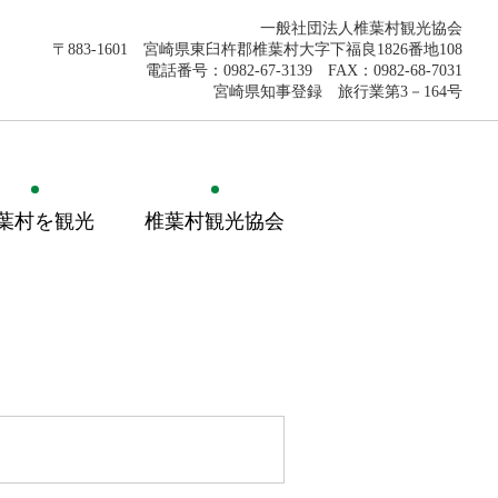
一般社団法人椎葉村観光協会
〒883-1601 宮崎県東臼杵郡椎葉村大字下福良1826番地108
電話番号：0982-67-3139 FAX：0982-68-7031
宮崎県知事登録 旅行業第3－164号
葉村を観光
椎葉村観光協会