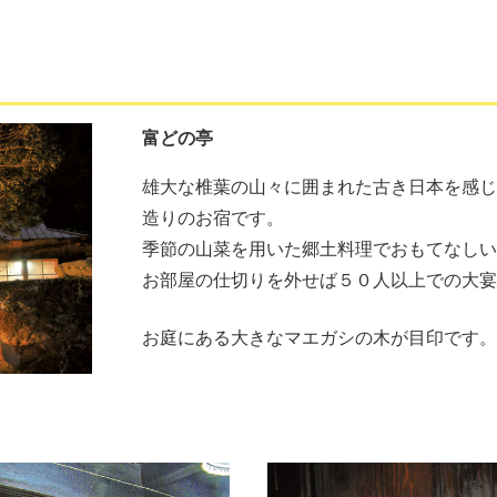
富どの亭
雄大な椎葉の山々に囲まれた古き日本を感じ
造りのお宿です。
季節の山菜を用いた郷土料理でおもてなしい
お部屋の仕切りを外せば５０人以上での大宴
お庭にある大きなマエガシの木が目印です。