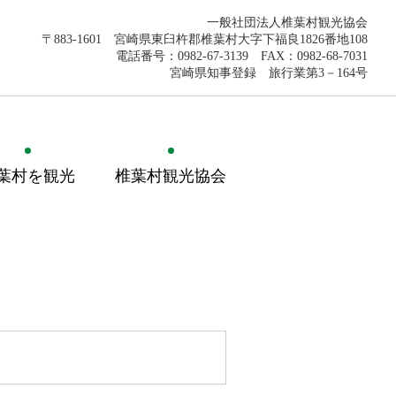
一般社団法人椎葉村観光協会
〒883-1601 宮崎県東臼杵郡椎葉村大字下福良1826番地108
電話番号：0982-67-3139 FAX：0982-68-7031
宮崎県知事登録 旅行業第3－164号
葉村を観光
椎葉村観光協会