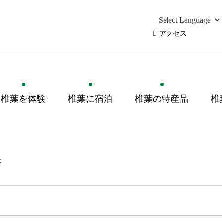
アクセス
椎葉を体験
椎葉に宿泊
椎葉の特産品
椎
亭