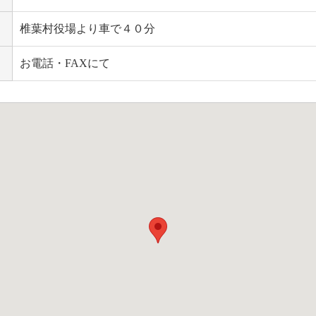
椎葉村役場より車で４０分
お電話・FAXにて