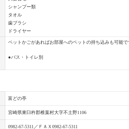
シャンプー類
タオル
歯ブラシ
ドライヤー
ペットかごがあればお部屋へのペットの持ち込みも可能で
●バス・トイレ別
富どの亭
宮崎県東臼杵郡椎葉村大字不土野1106
0982-67-5311／ＦＡＸ0982-67-5311