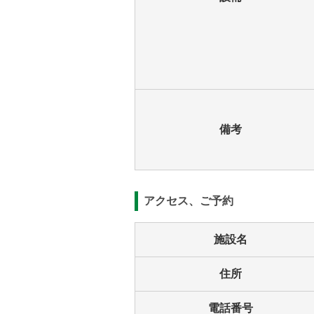
備考
アクセス、ご予約
施設名
住所
電話番号