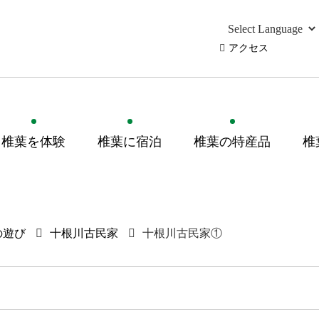
アクセス
椎葉を体験
椎葉に宿泊
椎葉の特産品
椎
の遊び
十根川古民家
十根川古民家①