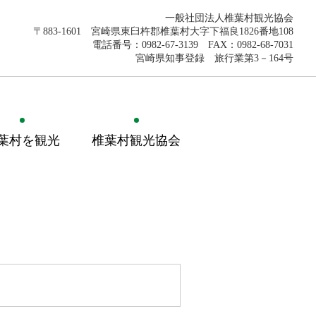
一般社団法人椎葉村観光協会
〒883-1601 宮崎県東臼杵郡椎葉村大字下福良1826番地108
電話番号：0982-67-3139 FAX：0982-68-7031
宮崎県知事登録 旅行業第3－164号
葉村を観光
椎葉村観光協会