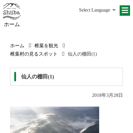
ホーム
ホーム
椎葉を観光
椎葉村の見るスポット
仙人の棚田(1)
仙人の棚田(1)
2018年3月28日