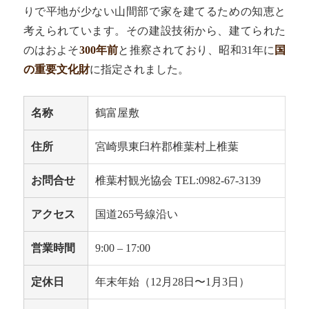
りで平地が少ない山間部で家を建てるための知恵と
考えられています。その建設技術から、建てられた
のはおよそ
300年前
と推察されており、昭和31年に
国
の重要文化財
に指定されました。
名称
鶴富屋敷
住所
宮崎県東臼杵郡椎葉村上椎葉
お問合せ
椎葉村観光協会 TEL:0982-67-3139
アクセス
国道265号線沿い
営業時間
9:00 – 17:00
定休日
年末年始（12月28日〜1月3日）