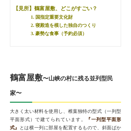
【見所】鶴富屋敷、どこがすごい？
1. 国指定重要文化財
2. 寝殿造を模した独自のつくり
3. 豪勢な食事（予約必須）
鶴富屋敷
〜山峡の村に残る並列型民
家〜
大きく太い材料を使用し、椎葉独特の型式（一列型
平面形式）で建てられています。
『一列型平面形
式』
とは横一列に部屋を配置するもので、斜面ばか