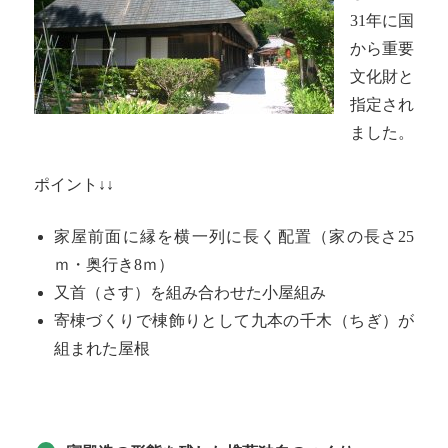
31年に国
から重要
文化財と
指定され
ました。
ポイント↓↓
家屋前面に縁を横一列に長く配置（家の長さ25
ｍ・奥行き8ｍ）
又首（さす）を組み合わせた小屋組み
寄棟づくりで棟飾りとして九本の千木（ちぎ）が
組まれた屋根