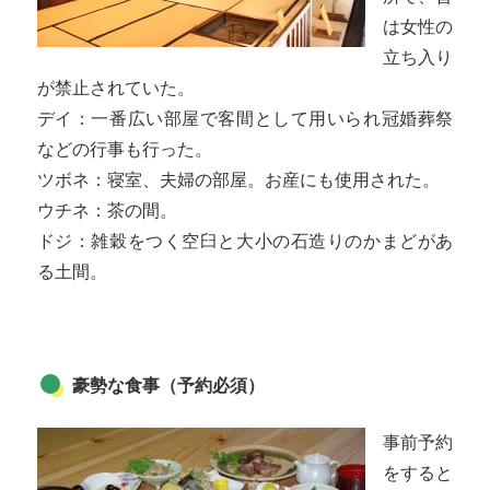
は女性の
立ち入り
が禁止されていた。
デイ：一番広い部屋で客間として用いられ冠婚葬祭
などの行事も行った。
ツボネ：寝室、夫婦の部屋。お産にも使用された。
ウチネ：茶の間。
ドジ：雑穀をつく空臼と大小の石造りのかまどがあ
る土間。
豪勢な食事（予約必須）
事前予約
をすると