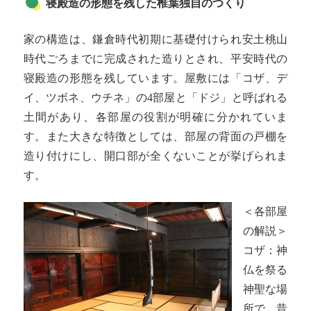
寝殿造の形態を残した椎葉独自のつくり
家の構造は、鎌倉時代初期に基礎付けられ安土桃山
時代ごろまでに完成された造りとされ、平安時代の
寝殿造の形態を残しています。屋敷には「コザ、デ
イ、ツボネ、ウチネ」の4部屋と「ドジ」と呼ばれる
土間があり、各部屋の役割が明確に分かれていま
す。また大きな特徴としては、部屋の背面の戸棚を
造り付けにし、開口部が全くないことが挙げられま
す。
＜各部屋
の解説＞
コザ：神
仏を祭る
神聖な場
所で、昔