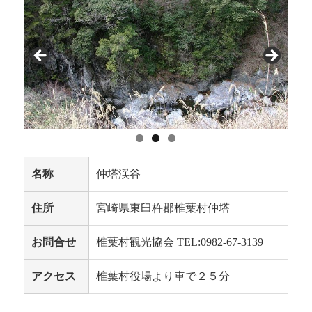
名称
仲塔渓谷
住所
宮崎県東臼杵郡椎葉村仲塔
お問合せ
椎葉村観光協会 TEL:0982-67-3139
アクセス
椎葉村役場より車で２５分