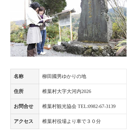
名称
柳田國男ゆかりの地
住所
椎葉村大字大河内2026
お問合せ
椎葉村観光協会 TEL:0982-67-3139
アクセス
椎葉村役場より車で３０分