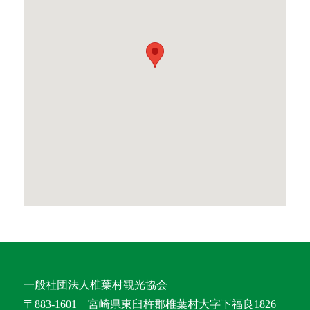
一般社団法人椎葉村観光協会
〒883-1601 宮崎県東臼杵郡椎葉村大字下福良1826