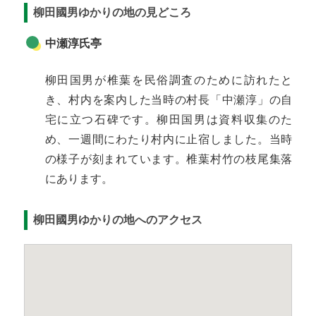
柳田國男ゆかりの地の見どころ
中瀬淳氏亭
柳田国男が椎葉を民俗調査のために訪れたと
き、村内を案内した当時の村長「中瀬淳」の自
宅に立つ石碑です。柳田国男は資料収集のた
め、一週間にわたり村内に止宿しました。当時
の様子が刻まれています。椎葉村竹の枝尾集落
にあります。
柳田國男ゆかりの地へのアクセス