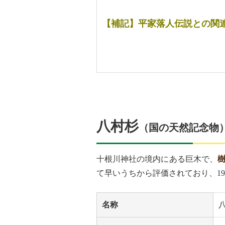
【補記】平家落人伝説との関
八村杉
（国の天然記念物
十根川神社の境内にある巨木で、
樹
て早いうちから評価されており、19
名称