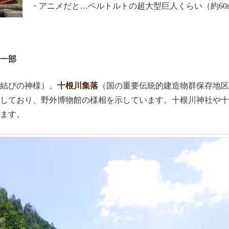
・アニメだと…ベルトルトの超大型巨人くらい（約60
一部
結びの神様）、
十根川集落
（国の重要伝統的建造物群保存地区
しており、野外博物館の様相を示しています。十根川神社や十
います。