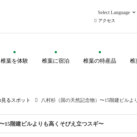
アクセス
椎葉を体験
椎葉に宿泊
椎葉の特産品
椎
の見るスポット
八村杉（国の天然記念物）〜15階建ビルよ
〜15階建ビルよりも高くそびえ立つスギ〜