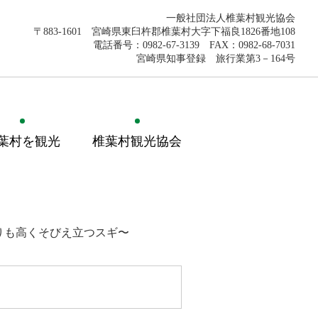
一般社団法人椎葉村観光協会
〒883-1601 宮崎県東臼杵郡椎葉村大字下福良1826番地108
電話番号：0982-67-3139 FAX：0982-68-7031
宮崎県知事登録 旅行業第3－164号
葉村を観光
椎葉村観光協会
りも高くそびえ立つスギ〜