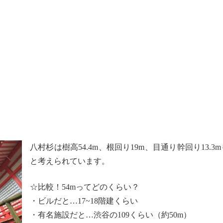
八村杉は樹高54.4m、根回り19m、目通り幹回り13.
と考えられています。
☆比較！54mってどのくらい？
・ビルだと…17~18階建くらい
・有名施設だと…渋谷の109くらい（約50m）