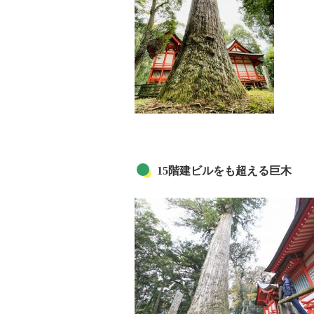
15階建ビルをも超える巨木