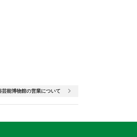
俗芸能博物館の営業について