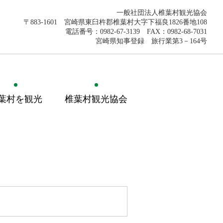
一般社団法人椎葉村観光協会
〒883-1601 宮崎県東臼杵郡椎葉村大字下福良1826番地108
電話番号：0982-67-3139 FAX：0982-68-7031
宮崎県知事登録 旅行業第3－164号
葉村を観光
椎葉村観光協会